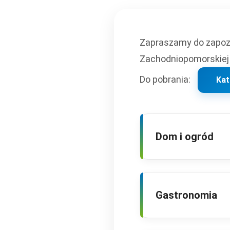
Zapraszamy do zapozn
Zachodniopomorskiej 
Do pobrania:
Kat
Dom i ogród
Gastronomia