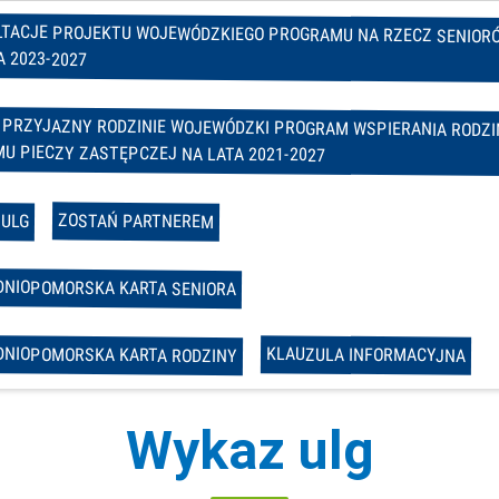
TACJE PROJEKTU WOJEWÓDZKIEGO PROGRAMU NA RZECZ SENIOR
A 2023-2027
 PRZYJAZNY RODZINIE WOJEWÓDZKI PROGRAM WSPIERANIA RODZIN
U PIECZY ZASTĘPCZEJ NA LATA 2021-2027
ZOSTAŃ PARTNEREM
 ULG
NIOPOMORSKA KARTA SENIORA
NIOPOMORSKA KARTA RODZINY
KLAUZULA INFORMACYJNA
Wykaz ulg