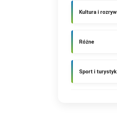
Kultura i rozry
Różne
Sport i turysty