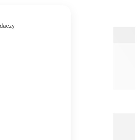
adaczy