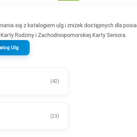
ania się z katalogiem ulg i zniżek dostępnych dla posi
Karty Rodziny i Zachodniopomorskiej Karty Seniora.
alog Ulg
(42)
(23)