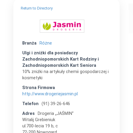
Return to Directory
Branża
Różne
Ulgi i zniżki dla posiadaczy
Zachodniopomorskich Kart Rodziny i
Zachodniopomorskich Kart Seniora
10% zniżki na artykuły chemii gospodarczej i
kosmetyki
Strona Firmowa
http://www.drogeriejasmin.pl
Telefon
(91) 39-26-646
Adres
Drogeria „JAŚMIN”
Witalij Grebieniuk
ul.700-lecia 19 b, c
72-200 Nowogard